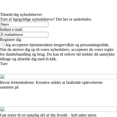
Tilmeld dig nyhedsbrevet
Træt af ligegyldige nyhedsbreve? Det her er anderledes.
Indtast e-mail
Registrer dig
Jeg accepterer hjemmesidens brugervilkår og persondatapolitik.
Når du skriver dig op til vores nyhedsbrev, accepterer du vores regler
for databehandling og brug. Du kan til enhver tid trække dit samtykke
tilbage og afmelde dig med ét klik.
Ture
Bevar ferieminderne: Kreative måder at fastholde oplevelserne
sammen på
Gør rejser til en naturlig del af din livsstil – helt uden stress