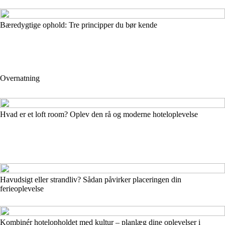
Bæredygtige ophold: Tre principper du bør kende
Overnatning
Hvad er et loft room? Oplev den rå og moderne hoteloplevelse
Havudsigt eller strandliv? Sådan påvirker placeringen din
ferieoplevelse
Kombinér hotelopholdet med kultur – planlæg dine oplevelser i