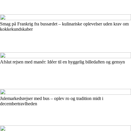
Smag på Frankrig fra bussædet – kulinariske oplevelser uden krav om
kokkekundskaber
Afslut rejsen med manér: Idéer til en hyggelig billedaften og gensyn
Julemarkedsrejser med bus – oplev ro og tradition midt i
decembertravlheden