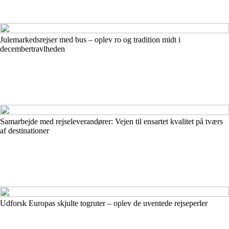
Julemarkedsrejser med bus – oplev ro og tradition midt i
decembertravlheden
Samarbejde med rejseleverandører: Vejen til ensartet kvalitet på tværs
af destinationer
Udforsk Europas skjulte togruter – oplev de uventede rejseperler