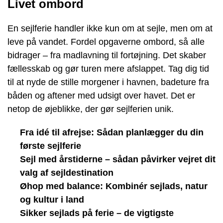
Livet ombord
En sejlferie handler ikke kun om at sejle, men om at
leve på vandet. Fordel opgaverne ombord, så alle
bidrager – fra madlavning til fortøjning. Det skaber
fællesskab og gør turen mere afslappet. Tag dig tid
til at nyde de stille morgener i havnen, badeture fra
båden og aftener med udsigt over havet. Det er
netop de øjeblikke, der gør sejlferien unik.
Fra idé til afrejse: Sådan planlægger du din
første sejlferie
Sejl med årstiderne – sådan påvirker vejret dit
valg af sejldestination
Øhop med balance: Kombinér sejlads, natur
og kultur i land
Sikker sejlads på ferie – de vigtigste