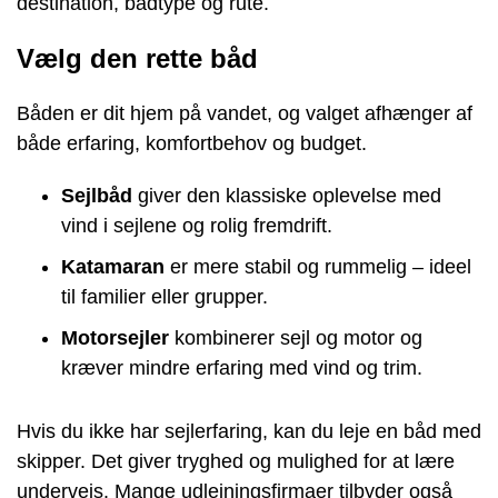
destination, bådtype og rute.
Vælg den rette båd
Båden er dit hjem på vandet, og valget afhænger af
både erfaring, komfortbehov og budget.
Sejlbåd
giver den klassiske oplevelse med
vind i sejlene og rolig fremdrift.
Katamaran
er mere stabil og rummelig – ideel
til familier eller grupper.
Motorsejler
kombinerer sejl og motor og
kræver mindre erfaring med vind og trim.
Hvis du ikke har sejlerfaring, kan du leje en båd med
skipper. Det giver tryghed og mulighed for at lære
undervejs. Mange udlejningsfirmaer tilbyder også