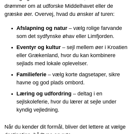
drømmer om at udforske Middelhavet eller de
græske øer. Overvej, hvad du ønsker af turen:
Afslapning og natur
– vælg rolige farvande
som det sydfynske øhav eller Limfjorden.
Eventyr og kultur
– sejl mellem øer i Kroatien
eller Grækenland, hvor du kan kombinere
sejlads med lokale oplevelser.
Familieferie
– vælg korte dagsetaper, sikre
havne og god plads ombord.
Læring og udfordring
– deltag i en
sejlskoleferie, hvor du lærer at sejle under
kyndig vejledning.
Når du kender dit formål, bliver det lettere at vælge