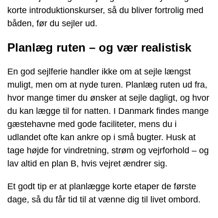
korte introduktionskurser, så du bliver fortrolig med
båden, før du sejler ud.
Planlæg ruten – og vær realistisk
En god sejlferie handler ikke om at sejle længst
muligt, men om at nyde turen. Planlæg ruten ud fra,
hvor mange timer du ønsker at sejle dagligt, og hvor
du kan lægge til for natten. I Danmark findes mange
gæstehavne med gode faciliteter, mens du i
udlandet ofte kan ankre op i små bugter. Husk at
tage højde for vindretning, strøm og vejrforhold – og
lav altid en plan B, hvis vejret ændrer sig.
Et godt tip er at planlægge korte etaper de første
dage, så du får tid til at vænne dig til livet ombord.