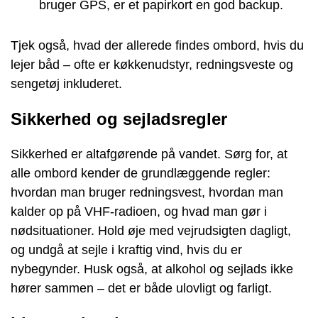
bruger GPS, er et papirkort en god backup.
Tjek også, hvad der allerede findes ombord, hvis du
lejer båd – ofte er køkkenudstyr, redningsveste og
sengetøj inkluderet.
Sikkerhed og sejladsregler
Sikkerhed er altafgørende på vandet. Sørg for, at
alle ombord kender de grundlæggende regler:
hvordan man bruger redningsvest, hvordan man
kalder op på VHF-radioen, og hvad man gør i
nødsituationer. Hold øje med vejrudsigten dagligt,
og undgå at sejle i kraftig vind, hvis du er
nybegynder. Husk også, at alkohol og sejlads ikke
hører sammen – det er både ulovligt og farligt.