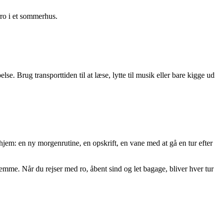
rro i et sommerhus.
e. Brug transporttiden til at læse, lytte til musik eller bare kigge ud
 hjem: en ny morgenrutine, en opskrift, en vane med at gå en tur efter
hjemme. Når du rejser med ro, åbent sind og let bagage, bliver hver tur