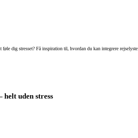
 føle dig stresset? Få inspiration til, hvordan du kan integrere rejselys
 – helt uden stress