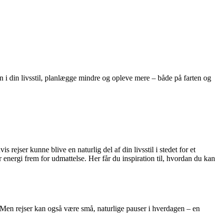
ten i din livsstil, planlægge mindre og opleve mere – både på farten og
ejser kunne blive en naturlig del af din livsstil i stedet for et
 energi frem for udmattelse. Her får du inspiration til, hvordan du kan
ø. Men rejser kan også være små, naturlige pauser i hverdagen – en