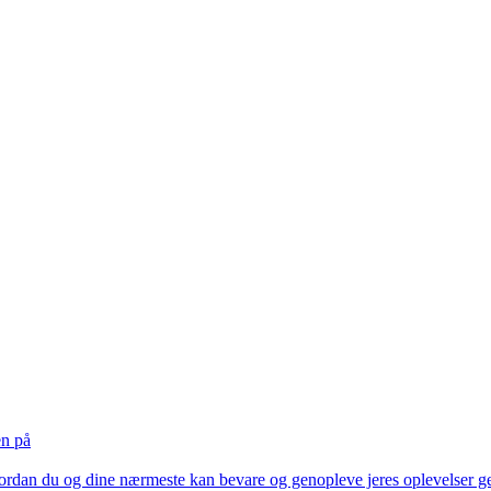
en på
vordan du og dine nærmeste kan bevare og genopleve jeres oplevelser gen