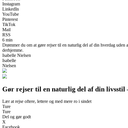
Instagram
LinkedIn
YouTube
Pinterest
TikTok
Mail
RSS
6 min
Drømmer du om at gøre rejser til en naturlig del af din hverdag uden at
derhjemme.
Isabelle Nielsen
Isabelle
Nielsen
Gør rejser til en naturlig del af din livsstil
Lær at rejse oftere, lettere og med mere ro i sindet
Ture
Ture
Del og gør godt
X
Facebook