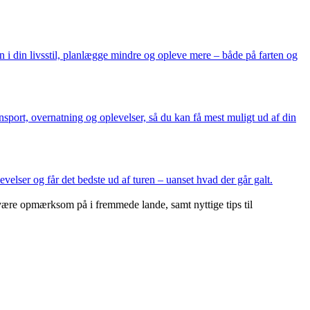
ten i din livsstil, planlægge mindre og opleve mere – både på farten og
sport, overnatning og oplevelser, så du kan få mest muligt ud af din
evelser og får det bedste ud af turen – uanset hvad der går galt.
l være opmærksom på i fremmede lande, samt nyttige tips til