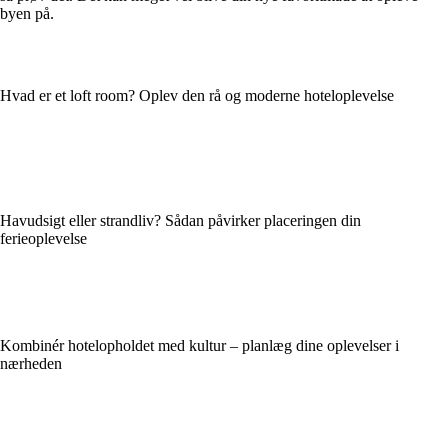
byen på.
Hvad er et loft room? Oplev den rå og moderne hoteloplevelse
Havudsigt eller strandliv? Sådan påvirker placeringen din
ferieoplevelse
Kombinér hotelopholdet med kultur – planlæg dine oplevelser i
nærheden