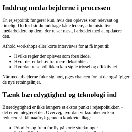
Inddrag medarbejderne i processen
En rejsepolitik fungerer kun, hvis den opleves som relevant og
rimelig. Derfor bør du inddrage både ledere, administrative
medarbejdere og dem, der rejser mest, i arbejdet med at opdatere
den.
Afhold workshops eller korte interviews for at få input til:
Hvilke regler der opleves som forældede.
Hvor der er behov for mere fleksibilitet.
Hvordan rejsepolitikken kan støtte trivsel og effektivitet.
Når medarbejderne føler sig hørt, øges chancen for, at de også følger
de nye retningslinjer.
Tænk bæredygtighed og teknologi ind
Bæredygtighed er ikke længere et ekstra punkt i rejsepolitikken –
det er en integreret del. Overvej, hvordan virksomheden kan
reducere sit klimaaftryk gennem konkrete tiltag:
Prioritér tog frem for fly på korte strækninger.