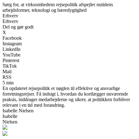
Sørg for, at virksomhedens rejsepolitik afspejler nutidens
arbejdsformer, teknologi og bæredygtighed
Erhverv
Erhverv
Del og gør godt
X
Facebook
Instagram
LinkedIn
YouTube
Pinterest
TikTok
Mail
RSS
5 min
En opdateret rejsepolitik er nøglen til effektive og ansvarlige
forretningsrejser. Få indsigt i, hvordan du kortlægger nuværende
praksis, inddrager medarbejderne og sikrer, at politikken forbliver
relevant i en tid med forandring.
Isabelle Nielsen
Isabelle
Nielsen