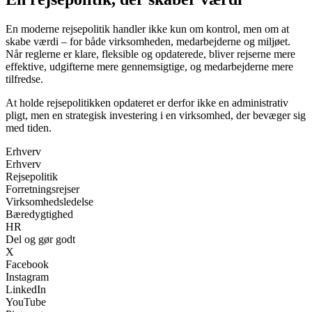
En moderne rejsepolitik handler ikke kun om kontrol, men om at
skabe værdi – for både virksomheden, medarbejderne og miljøet.
Når reglerne er klare, fleksible og opdaterede, bliver rejserne mere
effektive, udgifterne mere gennemsigtige, og medarbejderne mere
tilfredse.
At holde rejsepolitikken opdateret er derfor ikke en administrativ
pligt, men en strategisk investering i en virksomhed, der bevæger sig
med tiden.
Erhverv
Erhverv
Rejsepolitik
Forretningsrejser
Virksomhedsledelse
Bæredygtighed
HR
Del og gør godt
X
Facebook
Instagram
LinkedIn
YouTube