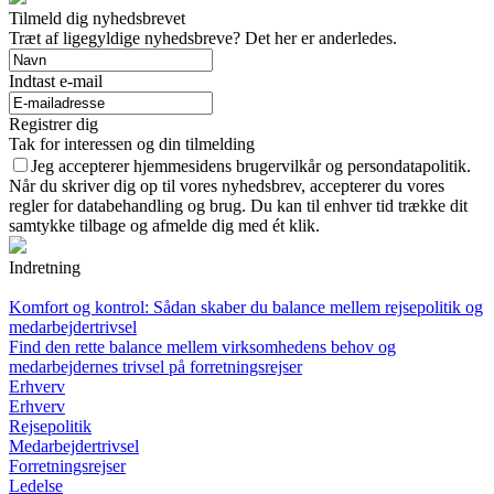
Tilmeld dig nyhedsbrevet
Træt af ligegyldige nyhedsbreve? Det her er anderledes.
Indtast e-mail
Registrer dig
Tak for interessen og din tilmelding
Jeg accepterer hjemmesidens brugervilkår og persondatapolitik.
Når du skriver dig op til vores nyhedsbrev, accepterer du vores
regler for databehandling og brug. Du kan til enhver tid trække dit
samtykke tilbage og afmelde dig med ét klik.
Indretning
Komfort og kontrol: Sådan skaber du balance mellem rejsepolitik og
medarbejdertrivsel
Find den rette balance mellem virksomhedens behov og
medarbejdernes trivsel på forretningsrejser
Erhverv
Erhverv
Rejsepolitik
Medarbejdertrivsel
Forretningsrejser
Ledelse