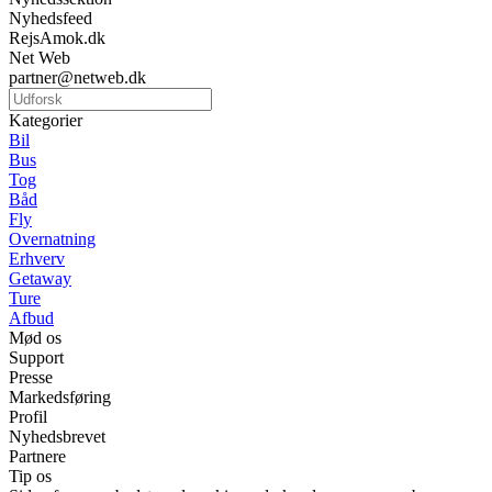
Nyhedsfeed
RejsAmok.dk
Net Web
partner@netweb.dk
Kategorier
Bil
Bus
Tog
Båd
Fly
Overnatning
Erhverv
Getaway
Ture
Afbud
Mød os
Support
Presse
Markedsføring
Profil
Nyhedsbrevet
Partnere
Tip os